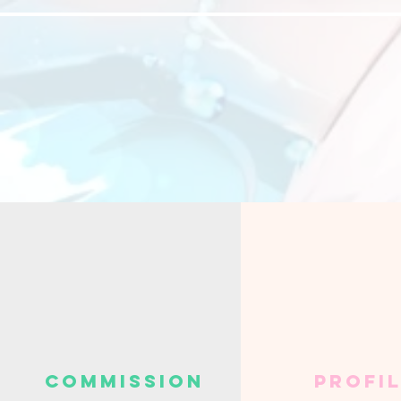
​COMMISSION
Profi